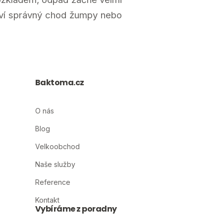
oví správný chod žumpy nebo
Baktoma.cz
O nás
Blog
Velkoobchod
Naše služby
Reference
Kontakt
Vybíráme z poradny