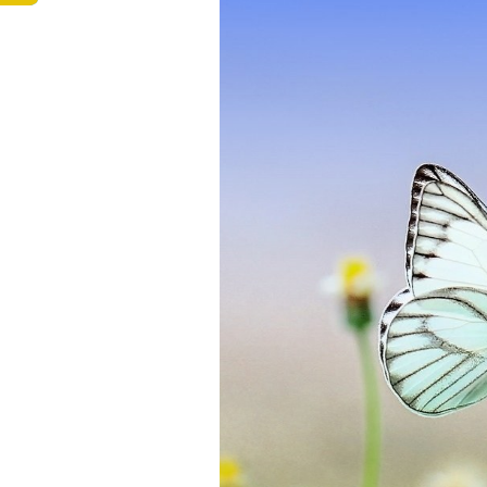
baktoma.cz - AI chat