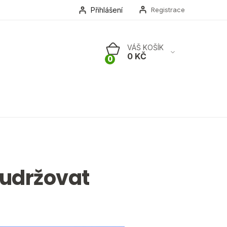
Přihlášení
Registrace
NÁKUPNÍ
KOŠÍK
 udržovat