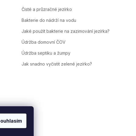
Čisté a průzračné jezírko
Bakterie do nádrží na vodu
Jaké použít bakterie na zazimování jezírka?
Údržba domovní ČOV
Údržba septiku a žumpy
Jak snadno vyčistit zelené jezírko?
ouhlasím