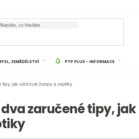
YSL, ZEMĚDĚLSTVÍ
PTP PLUS - INFORMACE
tipy, jak udržovat žumpy a septiky
dva zaručené tipy, jak
tiky