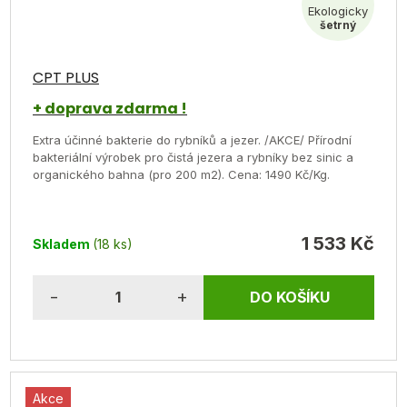
CPT PLUS
+ doprava zdarma !
Extra účinné bakterie do rybníků a jezer. /AKCE/ Přírodní
bakteriální výrobek pro čistá jezera a rybníky bez sinic a
organického bahna (pro 200 m2). Cena: 1490 Kč/Kg.
1 533 Kč
Skladem
(18 ks)
DO KOŠÍKU
Akce