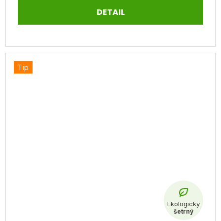
DETAIL
Tip