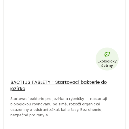
BACTI JS TABLETY - Startovací bakterie do
jezírka
Startovací bakterie pro jezírka a rybníčky — nastartují
biologickou rovnováhu po zimě, rozloží organické
usazeniny a odstraní zákal, kal a řasy. Bez chemie,
bezpečné pro ryby a...