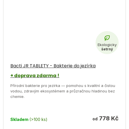
Bacti JR TABLETY - Bakterie do jezírka
+ doprava zdarma !
Přírodní bakterie pro jezírka — pomohou s kvalitní a čistou
vodou, zdravým ekosystémem a průzračnou hladinou bez
chemie.
778 Kč
od
Skladem
(>100 ks)