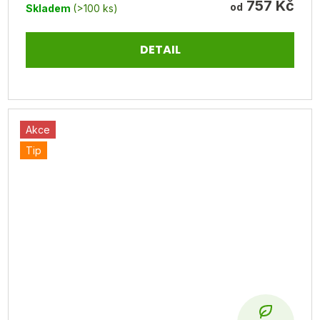
757 Kč
od
Skladem
(>100 ks)
DETAIL
Akce
Tip