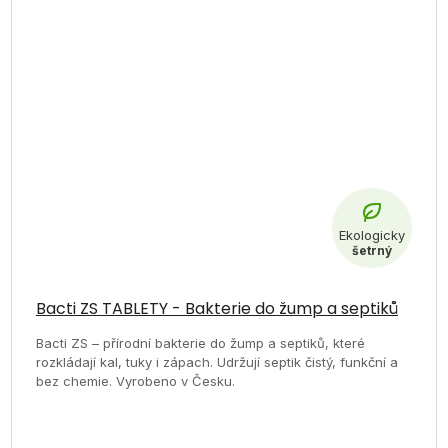
Bacti ZS TABLETY - Bakterie do žump a septiků
Bacti ZS – přírodní bakterie do žump a septiků, které
rozkládají kal, tuky i zápach. Udržují septik čistý, funkční a
bez chemie. Vyrobeno v Česku.