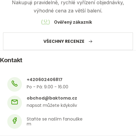
Nakupuji pravidelně, rychlé vyřízení objednávky,
výhodné cena za větší balení.
Ověřený zákazník
VŠECHNY RECENZE
Kontakt
+420602406817
obchod
@
baktoma.cz