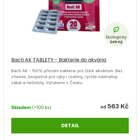
Bacti AK TABLETY - Bakterie do akvária
Bacti AK - 100% přírodní bakterie pro čisté akvárium. Bez
chemie, bezpečné pro ryby i rostliny, rychle odstraňují
zákal a nečistoty. Vyrobeno v Česku.
563 Kč
od
Skladem
(>100 ks)
DETAIL