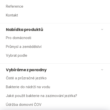
Reference
Kontakt
Nabídka produktů
Pro domácnosti
Průmysl a zemědělství
Vybrat podle
Vybíráme z poradny
Čisté a průzračné jezírko
Bakterie do nádrží na vodu
Jaké použít bakterie na zazimování jezírka?
Údržba domovní ČOV