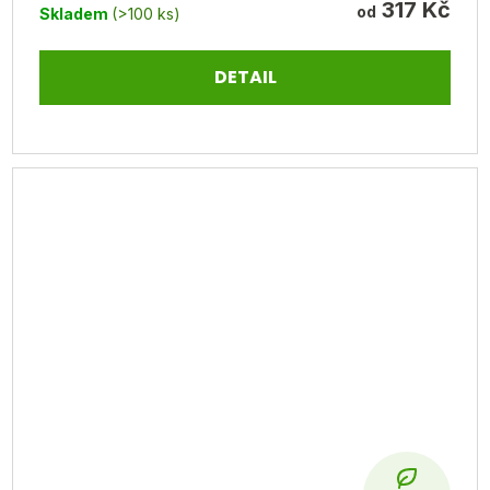
317 Kč
od
Skladem
(>100 ks)
DETAIL