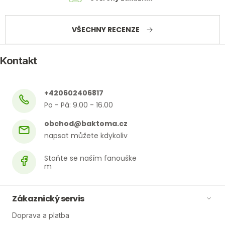
VŠECHNY RECENZE
Kontakt
+420602406817
obchod
@
baktoma.cz
Zákaznický servis
Doprava a platba