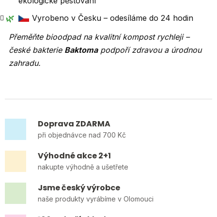
ekologické pěstování
🌿
Vyrobeno v Česku – odesíláme do 24 hodin
Přeměňte bioodpad na kvalitní kompost rychleji –
české bakterie
Baktoma
podpoří zdravou a úrodnou
zahradu.
Doprava ZDARMA
při objednávce nad 700 Kč
Výhodné akce 2+1
nakupte výhodně a ušetřete
Jsme český výrobce
naše produkty vyrábíme v Olomouci