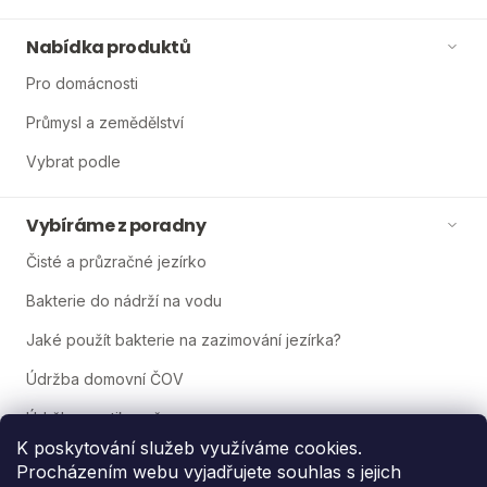
Nabídka produktů
Pro domácnosti
Průmysl a zemědělství
Vybrat podle
Vybíráme z poradny
Čisté a průzračné jezírko
Bakterie do nádrží na vodu
Jaké použít bakterie na zazimování jezírka?
Údržba domovní ČOV
Údržba septiku a žumpy
K poskytování služeb využíváme cookies.
Jak snadno vyčistit zelené jezírko?
Procházením webu vyjadřujete souhlas s jejich