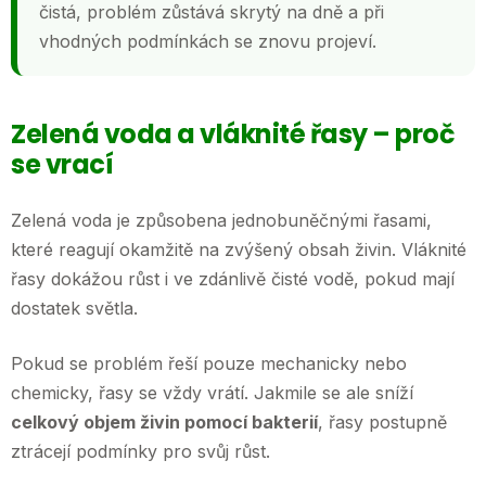
čistá, problém zůstává skrytý na dně a při
vhodných podmínkách se znovu projeví.
Zelená voda a vláknité řasy – proč
se vrací
Zelená voda je způsobena jednobuněčnými řasami,
které reagují okamžitě na zvýšený obsah živin. Vláknité
řasy dokážou růst i ve zdánlivě čisté vodě, pokud mají
dostatek světla.
Pokud se problém řeší pouze mechanicky nebo
chemicky, řasy se vždy vrátí. Jakmile se ale sníží
celkový objem živin pomocí bakterií
, řasy postupně
ztrácejí podmínky pro svůj růst.