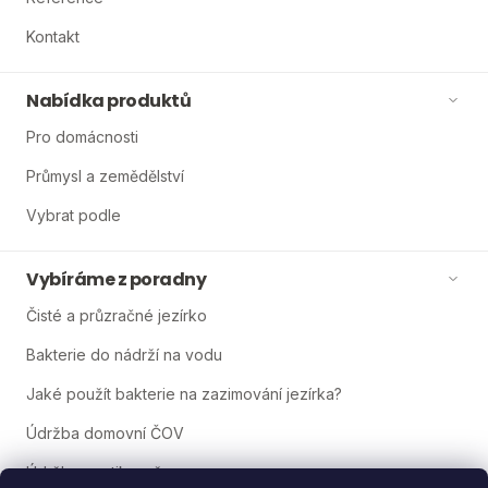
Kontakt
Nabídka produktů
Pro domácnosti
Průmysl a zemědělství
Vybrat podle
Vybíráme z poradny
Čisté a průzračné jezírko
Bakterie do nádrží na vodu
Jaké použít bakterie na zazimování jezírka?
Údržba domovní ČOV
Údržba septiku a žumpy