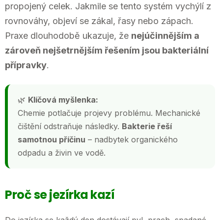
propojený celek. Jakmile se tento systém vychýlí z
rovnováhy, objeví se zákal, řasy nebo zápach.
Praxe dlouhodobě ukazuje, že
nejúčinnějším a
zároveň nejšetrnějším řešením jsou bakteriální
přípravky
.
🌿
Klíčová myšlenka:
Chemie potlačuje projevy problému. Mechanické
čištění odstraňuje následky.
Bakterie řeší
samotnou příčinu
– nadbytek organického
odpadu a živin ve vodě.
Proč se jezírka kazí