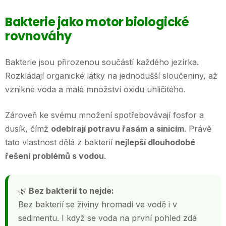
Bakterie jako motor biologické
rovnováhy
Bakterie jsou přirozenou součástí každého jezírka.
Rozkládají organické látky na jednodušší sloučeniny, až
vznikne voda a malé množství oxidu uhličitého.
Zároveň ke svému množení spotřebovávají fosfor a
dusík, čímž
odebírají potravu řasám a sinicím
. Právě
tato vlastnost dělá z bakterií
nejlepší dlouhodobé
řešení problémů s vodou
.
🌿
Bez bakterií to nejde:
Bez bakterií se živiny hromadí ve vodě i v
sedimentu. I když se voda na první pohled zdá