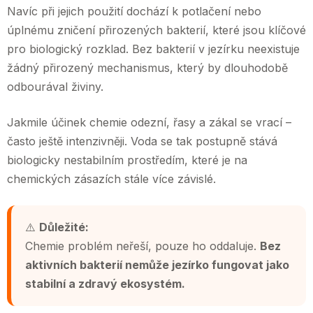
Navíc při jejich použití dochází k potlačení nebo
úplnému zničení přirozených bakterií, které jsou klíčové
pro biologický rozklad. Bez bakterií v jezírku neexistuje
žádný přirozený mechanismus, který by dlouhodobě
odbourával živiny.
Jakmile účinek chemie odezní, řasy a zákal se vrací –
často ještě intenzivněji. Voda se tak postupně stává
biologicky nestabilním prostředím, které je na
chemických zásazích stále více závislé.
⚠️
Důležité:
Chemie problém neřeší, pouze ho oddaluje.
Bez
aktivních bakterií nemůže jezírko fungovat jako
stabilní a zdravý ekosystém.