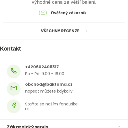
výhodné cena za větší balení.
Ověřený zákazník
VŠECHNY RECENZE
Kontakt
+420602406817
obchod
@
baktoma.cz
Zákaznický servis