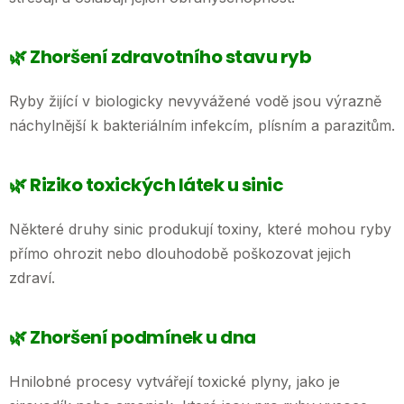
🌿 Zhoršení zdravotního stavu ryb
Ryby žijící v biologicky nevyvážené vodě jsou výrazně
náchylnější k bakteriálním infekcím, plísním a parazitům.
🌿 Riziko toxických látek u sinic
Některé druhy sinic produkují toxiny, které mohou ryby
přímo ohrozit nebo dlouhodobě poškozovat jejich
zdraví.
🌿 Zhoršení podmínek u dna
Hnilobné procesy vytvářejí toxické plyny, jako je