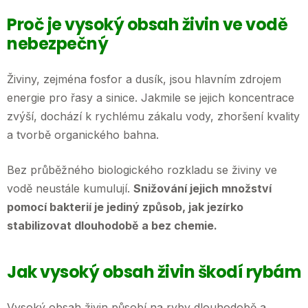
Proč je vysoký obsah živin ve vodě
nebezpečný
Živiny, zejména fosfor a dusík, jsou hlavním zdrojem
energie pro řasy a sinice. Jakmile se jejich koncentrace
zvýší, dochází k rychlému zákalu vody, zhoršení kvality
a tvorbě organického bahna.
Bez průběžného biologického rozkladu se živiny ve
vodě neustále kumulují.
Snižování jejich množství
pomocí bakterií je jediný způsob, jak jezírko
stabilizovat dlouhodobě a bez chemie.
Jak vysoký obsah živin škodí rybám
Vysoký obsah živin působí na ryby dlouhodobě a