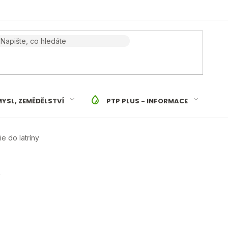
YSL, ZEMĚDĚLSTVÍ
PTP PLUS - INFORMACE
ie do latríny