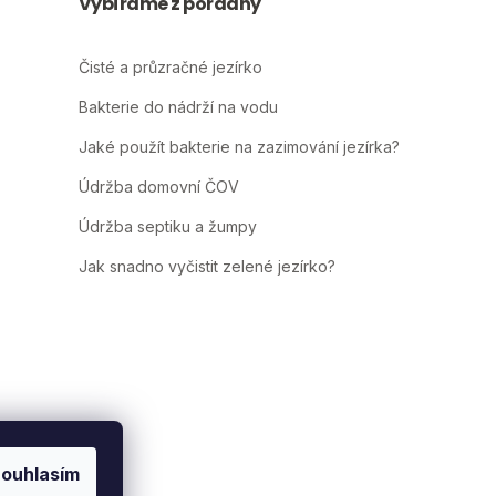
Vybíráme z poradny
Čisté a průzračné jezírko
Bakterie do nádrží na vodu
Jaké použít bakterie na zazimování jezírka?
Údržba domovní ČOV
Údržba septiku a žumpy
Jak snadno vyčistit zelené jezírko?
ouhlasím