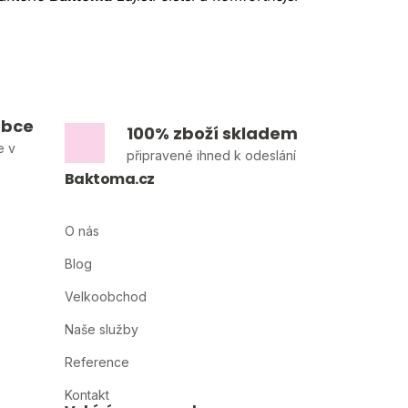
obce
100% zboží skladem
e v
připravené ihned k odeslání
Baktoma.cz
O nás
Blog
Velkoobchod
Naše služby
Reference
Kontakt