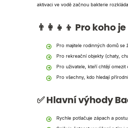
aktivaci ve vodě začnou bakterie rozklád
👨‍👩‍👧‍👦 Pro koho 
Pro majitele rodinných domů se
Pro rekreační objekty (chaty, c
Pro uživatele, kteří chtějí omezi
Pro všechny, kdo hledají přírod
✅ Hlavní výhody Bac
Rychle potlačuje zápach a postu