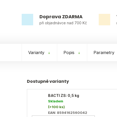
Doprava ZDARMA
při objednávce nad 700 Kč
Varianty
Popis
Parametry
BACTI ZS: 0,5 kg
Skladem
(>100 ks)
EAN:
8594162560042