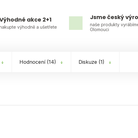
Jsme český výr
Výhodné akce 2+1
naše produkty vyrábím
nakupte výhodně a ušetřete
Olomouci
Hodnocení (14)
Diskuze (1)