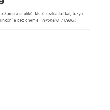
o žump a septiků, které rozkládají kal, tuky i
 funkční a bez chemie.
Vyrobeno v Česku.