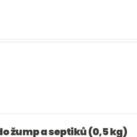
 do žump a septiků (0,5 kg)