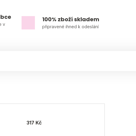
obce
100% zboží skladem
e v
připravené ihned k odeslání
317 Kč