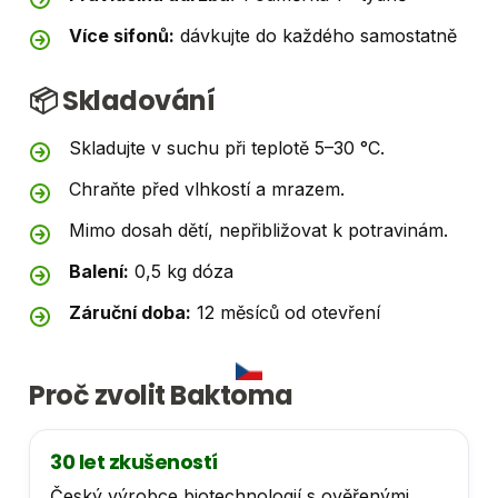
Více sifonů:
dávkujte do každého samostatně
📦 Skladování
Skladujte v suchu při teplotě 5–30 °C.
Chraňte před vlhkostí a mrazem.
Mimo dosah dětí, nepřibližovat k potravinám.
Balení:
0,5 kg dóza
Záruční doba:
12 měsíců od otevření
Proč zvolit Baktoma
30 let zkušeností
Český výrobce biotechnologií s ověřenými