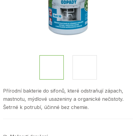
Přírodní bakterie do sifonů, které odstraňují zápach,
mastnotu, mýdlové usazeniny a organické nečistoty.
Šetrné k potrubí, účinné bez chemie.