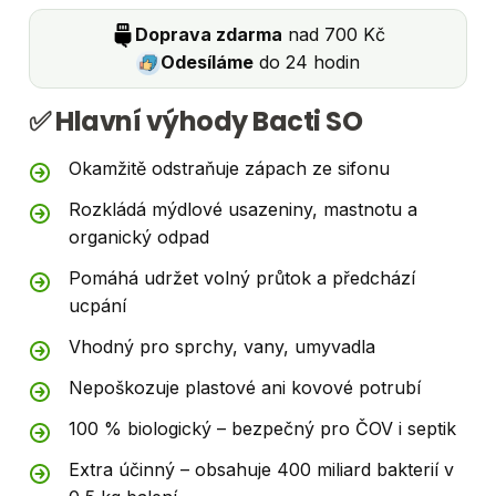
Doprava zdarma
nad 700 Kč
Odesíláme
do 24 hodin
✅ Hlavní výhody Bacti SO
Okamžitě odstraňuje zápach ze sifonu
Rozkládá mýdlové usazeniny, mastnotu a
organický odpad
Pomáhá udržet volný průtok a předchází
ucpání
Vhodný pro sprchy, vany, umyvadla
Nepoškozuje plastové ani kovové potrubí
100 % biologický – bezpečný pro ČOV i septik
Extra účinný – obsahuje 400 miliard bakterií v