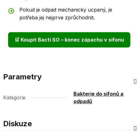
Pokud je odpad mechanicky ucpaný, je
potřeba jej nejprve zprůchodnit.
🛒 Koupit Bacti SO – konec zápachu v sifonu
Parametry
Bakterie do sifonů a
Kategorie
odpadů
Diskuze