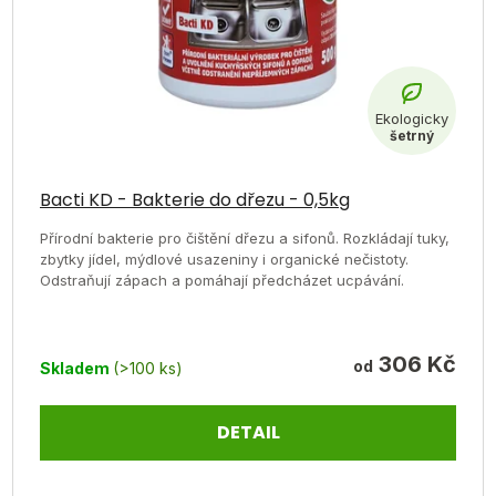
Bacti KD - Bakterie do dřezu - 0,5kg
Přírodní bakterie pro čištění dřezu a sifonů. Rozkládají tuky,
zbytky jídel, mýdlové usazeniny i organické nečistoty.
Odstraňují zápach a pomáhají předcházet ucpávání.
306 Kč
od
Skladem
(>100 ks)
DETAIL