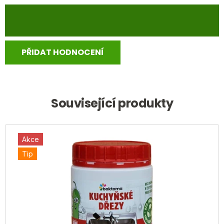
PŘIDAT HODNOCENÍ
Související produkty
Akce
Tip