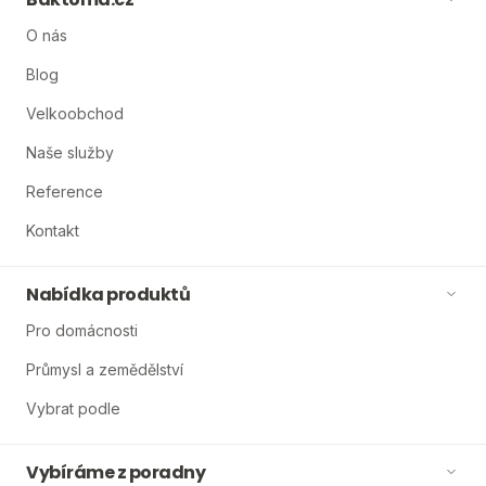
O nás
Blog
Velkoobchod
Naše služby
Reference
Kontakt
Nabídka produktů
Pro domácnosti
Průmysl a zemědělství
Vybrat podle
Vybíráme z poradny