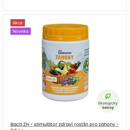
Akce
Novinka
Bacti ZH - stimulátor zdraví rostlin pro záhony -