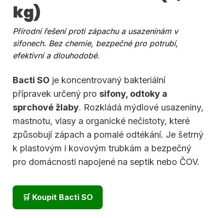
kg)
Přírodní řešení proti zápachu a usazeninám v
sifonech. Bez chemie, bezpečné pro potrubí,
efektivní a dlouhodobé.
Bacti SO
je koncentrovaný bakteriální
přípravek určený pro
sifony, odtoky a
sprchové žlaby
. Rozkládá mýdlové usazeniny,
mastnotu, vlasy a organické nečistoty, které
způsobují zápach a pomalé odtékání. Je šetrný
k plastovým i kovovým trubkám a bezpečný
pro domácnosti napojené na septik nebo ČOV.
🛒 Koupit Bacti SO