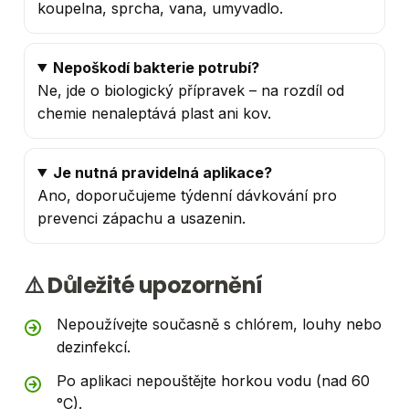
koupelna, sprcha, vana, umyvadlo.
Nepoškodí bakterie potrubí?
Ne, jde o biologický přípravek – na rozdíl od
chemie nenaleptává plast ani kov.
Je nutná pravidelná aplikace?
Ano, doporučujeme týdenní dávkování pro
prevenci zápachu a usazenin.
⚠️ Důležité upozornění
Nepoužívejte současně s chlórem, louhy nebo
dezinfekcí.
Po aplikaci nepouštějte horkou vodu (nad 60
°C).