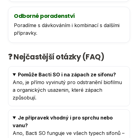
Odborné poradenství
Poradíme s dávkováním i kombinací s dalšími
přípravky.
❓ Nejčastější otázky (FAQ)
Pomůže Bacti SO i na zápach ze sifonu?
Ano, je přímo vyvinutý pro odstranění biofilmu
a organických usazenin, které zápach
způsobují.
Je přípravek vhodný i pro sprchu nebo
vanu?
Ano, Bacti SO funguje ve všech typech sifonů –