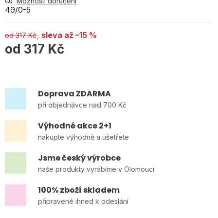
Možnosti doručení
49/0-5
až –15 %
od 317 Kč
od
317 Kč
Měrná cena:
Doprava ZDARMA
při objednávce nad 700 Kč
Výhodné akce 2+1
nakupte výhodně a ušetřete
Jsme český výrobce
naše produkty vyrábíme v Olomouci
100% zboží skladem
připravené ihned k odeslání