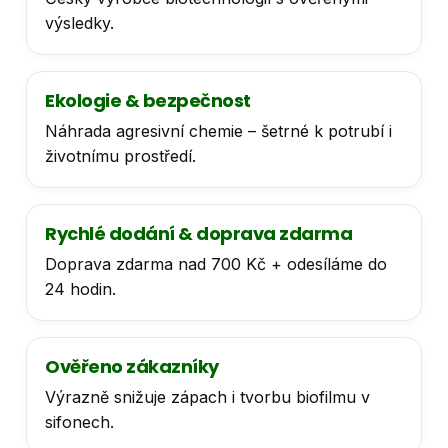
výsledky.
Ekologie & bezpečnost
Náhrada agresivní chemie – šetrné k potrubí i
životnímu prostředí.
Rychlé dodání & doprava zdarma
Doprava zdarma nad 700 Kč + odesíláme do
24 hodin.
Ověřeno zákazníky
Výrazně snižuje zápach i tvorbu biofilmu v
sifonech.