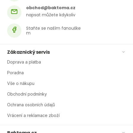
obchod
@
baktoma.cz
Zákaznický servis
Doprava a platba
Poradna
Vše o nákupu
Obchodní podmínky
Ochrana osobních údajů
Vrácení a reklamace zboží
Baktoma.cz