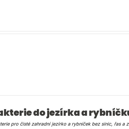
akterie do jezírka a rybníčk
terie pro čisté zahradní jezírko a rybníček bez sinic, řas 