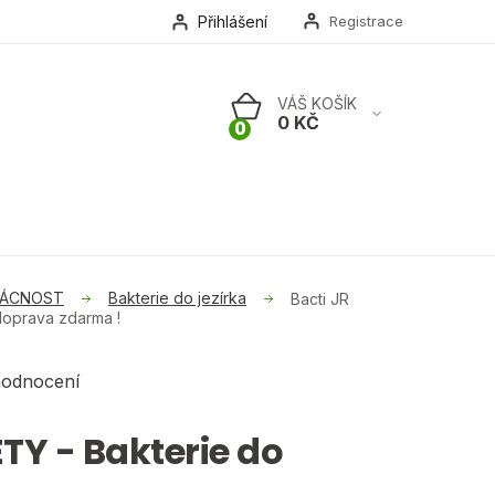
Přihlášení
Registrace
NÁKUPNÍ
KOŠÍK
MÁCNOST
Bakterie do jezírka
Bacti JR
doprava zdarma !
hodnocení
TY - Bakterie do