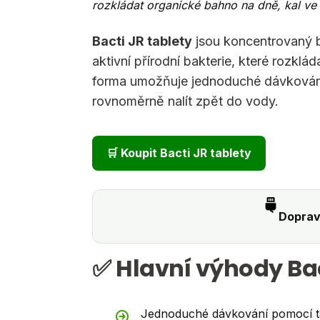
rozkládat organické bahno na dně, kal ve v
Bacti JR tablety
jsou koncentrovaný b
aktivní přírodní bakterie, které rozklád
forma umožňuje jednoduché dávkování –
rovnoměrně nalít zpět do vody.
🛒 Koupit Bacti JR tablety
Doprav
✅ Hlavní výhody Bac
Jednoduché dávkování pomocí ta