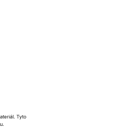
teriál. Tyto
u.