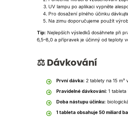
UV lampu po aplikaci vypněte alesp
Pro dosažení plného účinku dávkujte
Na zimu doporučujeme použít výro
Tip:
Nejlepších výsledků dosáhnete při pr
6,5–8,0 a přípravek je účinný od teploty v
⚖️ Dávkování
První dávka:
2 tablety na 15 m³ 
Pravidelné dávkování:
1 tableta
Doba nástupu účinku:
biologick
1 tableta obsahuje 50 miliard ba