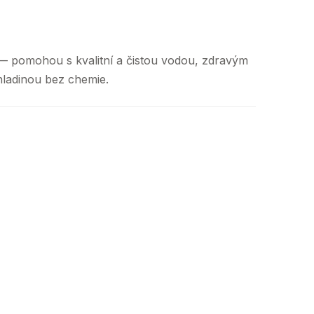
a — pomohou s kvalitní a čistou vodou, zdravým
ladinou bez chemie.