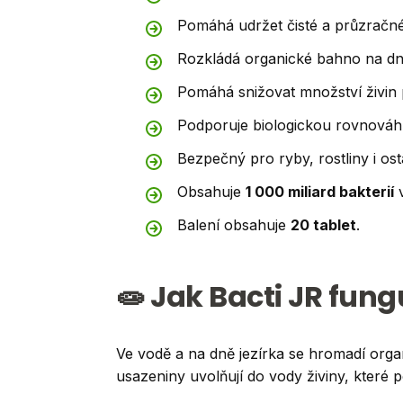
Pomáhá udržet čisté a průzračné
Rozkládá organické bahno na dn
Pomáhá snižovat množství živin p
Podporuje biologickou rovnováh
Bezpečný pro ryby, rostliny i ost
Obsahuje
1 000 miliard bakterií
v
Balení obsahuje
20 tablet
.
🧫 Jak Bacti JR fung
Ve vodě a na dně jezírka se hromadí organi
usazeniny uvolňují do vody živiny, které p