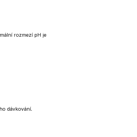
mální rozmezí pH je
ho dávkování.