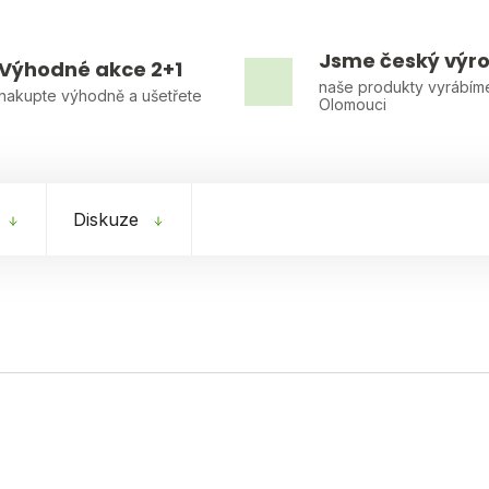
Jsme český výr
Výhodné akce 2+1
naše produkty vyrábím
nakupte výhodně a ušetřete
Olomouci
Diskuze