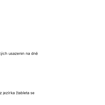
ckých usazenin na dně
 jezírka (tableta se