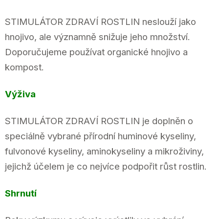
STIMULÁTOR ZDRAVÍ ROSTLIN neslouží jako
hnojivo, ale významně snižuje jeho množství.
Doporučujeme používat organické hnojivo a
kompost.
Výživa
STIMULÁTOR ZDRAVÍ ROSTLIN je doplněn o
speciálně vybrané přírodní huminové kyseliny,
fulvonové kyseliny, aminokyseliny a mikroživiny,
jejichž účelem je co nejvíce podpořit růst rostlin.
Shrnutí