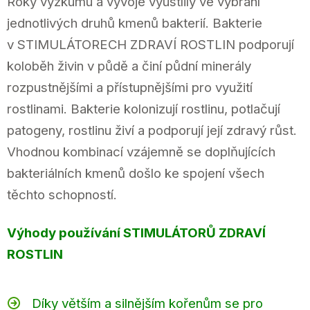
Roky výzkumu a vývoje vyústlily ve vybrání
jednotlivých druhů kmenů bakterií. Bakterie
v STIMULÁTORECH ZDRAVÍ ROSTLIN podporují
koloběh živin v půdě a činí půdní minerály
rozpustnějšími a přístupnějšími pro využití
rostlinami. Bakterie kolonizují rostlinu, potlačují
patogeny, rostlinu živí a podporují její zdravý růst.
Vhodnou kombinací vzájemně se doplňujících
bakteriálních kmenů došlo ke spojení všech
těchto schopností.
Výhody používání STIMULÁTORŮ ZDRAVÍ
ROSTLIN
Díky větším a silnějším kořenům se pro