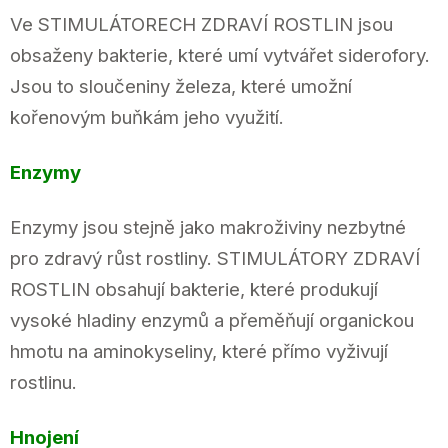
Ve STIMULÁTORECH ZDRAVÍ ROSTLIN jsou
obsaženy bakterie, které umí vytvářet siderofory.
Jsou to sloučeniny železa, které umožní
kořenovým buňkám jeho využití.
Enzymy
Enzymy jsou stejně jako makroživiny nezbytné
pro zdravý růst rostliny. STIMULÁTORY ZDRAVÍ
ROSTLIN obsahují bakterie, které produkují
vysoké hladiny enzymů a přeměňují organickou
hmotu na aminokyseliny, které přímo vyživují
rostlinu.
Hnojení