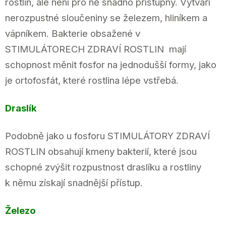
rostlin, ale není pro ně snadno přístupný. Vytváří
nerozpustné sloučeniny se železem, hliníkem a
vápníkem. Bakterie obsažené v
STIMULÁTORECH ZDRAVÍ ROSTLIN mají
schopnost měnit fosfor na jednodušší formy, jako
je ortofosfát, které rostlina lépe vstřebá.
Draslík
Podobně jako u fosforu STIMULÁTORY ZDRAVÍ
ROSTLIN obsahují kmeny bakterií, které jsou
schopné zvýšit rozpustnost draslíku a rostliny
k němu získají snadnější přístup.
Železo