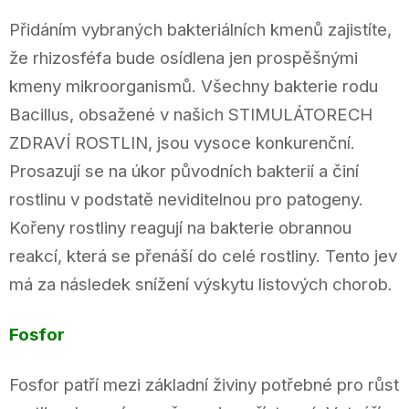
Přidáním vybraných bakteriálních kmenů zajistíte,
že rhizosféfa bude osídlena jen prospěšnými
kmeny mikroorganismů. Všechny bakterie rodu
Bacillus, obsažené v našich STIMULÁTORECH
ZDRAVÍ ROSTLIN, jsou vysoce konkurenční.
Prosazují se na úkor původních bakterií a činí
rostlinu v podstatě neviditelnou pro patogeny.
Kořeny rostliny reagují na bakterie obrannou
reakcí, která se přenáší do celé rostliny. Tento jev
má za následek snížení výskytu listových chorob.
Fosfor
Fosfor patří mezi základní živiny potřebné pro růst