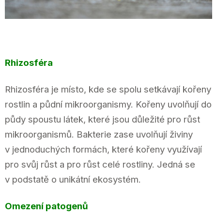
Rhizosféra
Rhizosféra je místo, kde se spolu setkávají kořeny
rostlin a půdní mikroorganismy. Kořeny uvolňují do
půdy spoustu látek, které jsou důležité pro růst
mikroorganismů. Bakterie zase uvolňují živiny
v jednoduchých formách, které kořeny využívají
pro svůj růst a pro růst celé rostliny. Jedná se
v podstatě o unikátní ekosystém.
Omezení patogenů