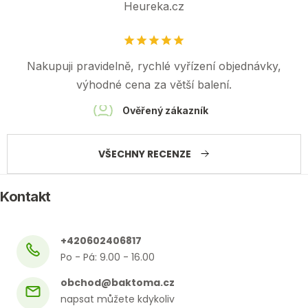
Heureka.cz
Nakupuji pravidelně, rychlé vyřízení objednávky,
výhodné cena za větší balení.
Ověřený zákazník
VŠECHNY RECENZE
Kontakt
+420602406817
obchod
@
baktoma.cz