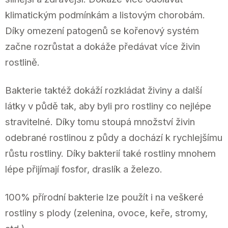
klimatickým podmínkám a listovým chorobám.
Díky omezení patogenů se kořenový systém
začne rozrůstat a dokáže předávat více živin
rostlině.
Bakterie taktéž dokáží rozkládat živiny a další
látky v půdě tak, aby byli pro rostliny co nejlépe
stravitelné. Díky tomu stoupá množství živin
odebrané rostlinou z půdy a dochází k rychlejšímu
růstu rostliny. Díky bakterií také rostliny mnohem
lépe přijímají fosfor, draslík a železo.
100% přírodní bakterie lze použít i na veškeré
rostliny s plody (zelenina, ovoce, keře, stromy,